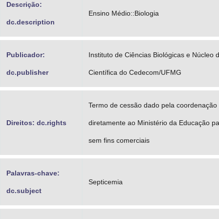
Descrição:
Ensino Médio::Biologia
dc.description
Publicador:
Instituto de Ciências Biológicas e Núcleo
dc.publisher
Científica do Cedecom/UFMG
Termo de cessão dado pela coordenação 
Direitos: dc.rights
diretamente ao Ministério da Educação par
sem fins comerciais
Palavras-chave:
Septicemia
dc.subject