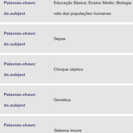
Palavras-chave:
Educação Básica::Ensino Médio::Biologia
dc.subject
vida das populações humanas
Palavras-chave:
Sepse
dc.subject
Palavras-chave:
Choque séptico
dc.subject
Palavras-chave:
Genética
dc.subject
Palavras-chave:
Sistema imune