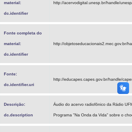
material:
http://acervodigital.unesp.br/handle/unes
dc.identifier
Fonte completa do
material:
http://objetoseducacionais2.mec.gov.br/
dc.identifier
Fonte:
http://educapes.capes.gov.br/handle/cap
dc.identifier.uri
Descrição:
Áudio do acervo radiofônico da Rádio UF
dc.description
Programa "Na Onda da Vida" sobre o cho