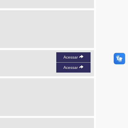
Acessar
Acessar