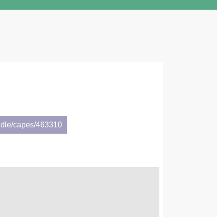
ndle/capes/463310