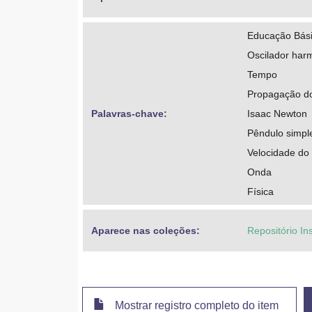
Educação Bási
Oscilador har
Tempo
Propagação d
Palavras-chave: 
Isaac Newton
Pêndulo simpl
Velocidade do
Onda
Física
Aparece nas coleções:
Repositório Ins
Mostrar registro completo do item