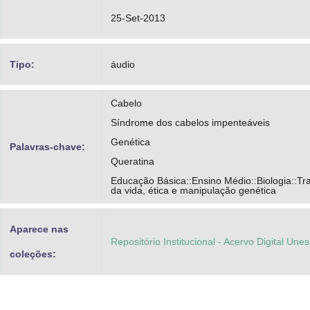
25-Set-2013
Tipo:
áudio
Cabelo
Síndrome dos cabelos impenteáveis
Genética
Palavras-chave:
Queratina
Educação Básica::Ensino Médio::Biologia::T
da vida, ética e manipulação genética
Aparece nas
Repositório Institucional - Acervo Digital Une
coleções: