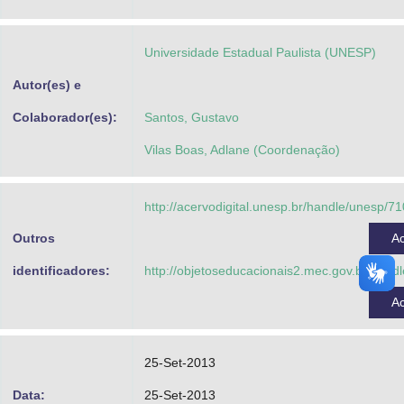
Advocacia-Geral da União
Universidade Estadual Paulista (UNESP)
Banco Central do Brasil
Autor(es) e
Planalto
Colaborador(es):
Santos, Gustavo
Vilas Boas, Adlane (Coordenação)
http://acervodigital.unesp.br/handle/unesp/7
Outros
A
identificadores:
http://objetoseducacionais2.mec.gov.br/han
A
25-Set-2013
Data:
25-Set-2013