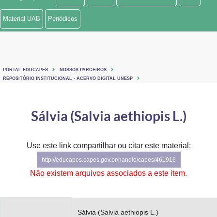
Ministério de Minas e Energia
Material UAB
Periódicos
Ministério da Ciência, Tecnologia, Inovações e Comunicações
Ministério do Meio Ambiente
PORTAL EDUCAPES
NOSSOS PARCEIROS
Ministério do Turismo
REPOSITÓRIO INSTITUCIONAL - ACERVO DIGITAL UNESP
Ministério do Desenvolvimento Regional
Sálvia (Salvia aethiopis L.)
Controladoria-Geral da União
Ministério da Mulher, da Família e dos Direitos Humanos
Use este link compartilhar ou citar este material:
http://educapes.capes.gov.br/handle/capes/461916
Secretaria-Geral
Não existem arquivos associados a este item.
Secretaria de Governo
Gabinete de Segurança Institucional
Sálvia (Salvia aethiopis L.)