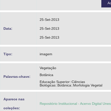
A
25-Set-2013
Data:
25-Set-2013
25-Set-2013
Tipo:
imagem
Vegetação
Botânica
Palavras-chave:
Educação Superior::Ciências
Biológicas::Botânica::Morfologia Vegetal
Aparece nas
Repositório Institucional - Acervo Digital Une
coleções: