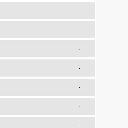
-
-
-
-
-
-
-