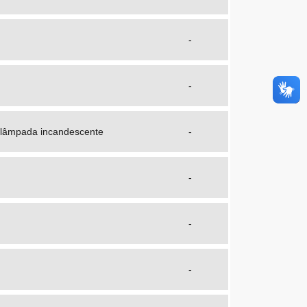
-
-
 lâmpada incandescente
-
-
-
-