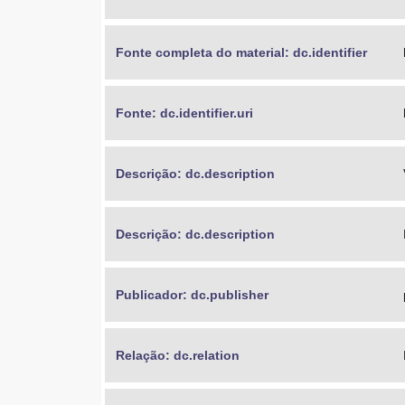
Fonte completa do material: dc.identifier
Fonte: dc.identifier.uri
Descrição: dc.description
Descrição: dc.description
Publicador: dc.publisher
Relação: dc.relation