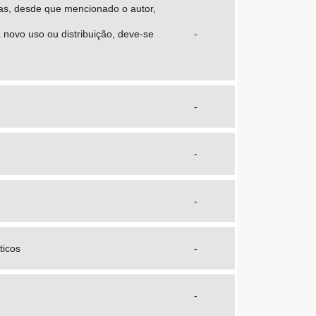
obras, desde que mencionado o autor,
a novo uso ou distribuição, deve-se
-
-
-
-
ticos
-
-