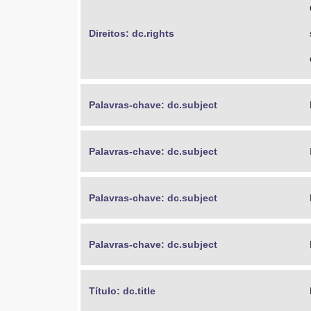
Direitos: dc.rights
Palavras-chave: dc.subject
Palavras-chave: dc.subject
Palavras-chave: dc.subject
Palavras-chave: dc.subject
Título: dc.title