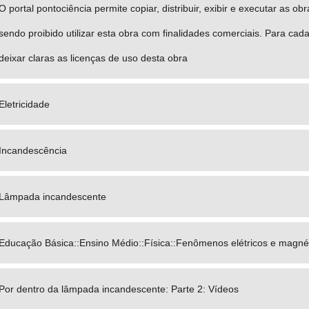
O portal pontociência permite copiar, distribuir, exibir e executar as 
sendo proibido utilizar esta obra com finalidades comerciais. Para cad
deixar claras as licenças de uso desta obra
Eletricidade
Incandescência
Lâmpada incandescente
Educação Básica::Ensino Médio::Física::Fenômenos elétricos e magné
Por dentro da lâmpada incandescente: Parte 2: Vídeos