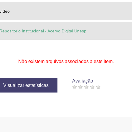
vídeo
Repositório Institucional - Acervo Digital Unesp
Não existem arquivos associados a este item.
Avaliação
Visualizar estatísticas