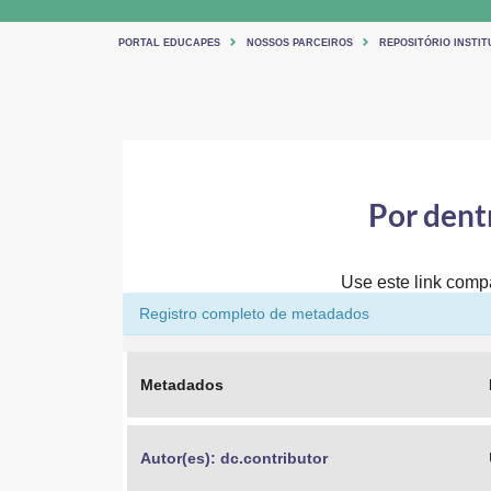
PORTAL EDUCAPES
NOSSOS PARCEIROS
REPOSITÓRIO INSTIT
Por dent
Use este link compar
Registro completo de metadados
Metadados
Autor(es): dc.contributor