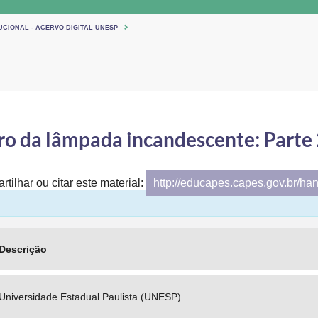
UCIONAL - ACERVO DIGITAL UNESP
ro da lâmpada incandescente: Parte 
tilhar ou citar este material:
http://educapes.capes.gov.br/ha
Descrição
Universidade Estadual Paulista (UNESP)