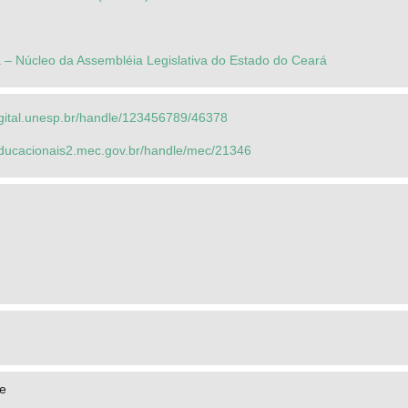
 – Núcleo da Assembléia Legislativa do Estado do Ceará
igital.unesp.br/handle/123456789/46378
seducacionais2.mec.gov.br/handle/mec/21346
se