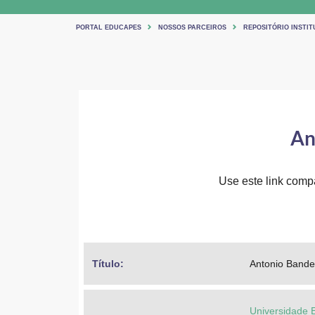
PORTAL EDUCAPES
NOSSOS PARCEIROS
REPOSITÓRIO INSTIT
An
Use este link compar
Título: 
Antonio Bandei
Universidade 