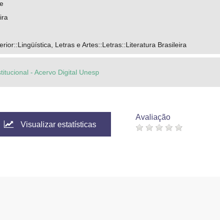
e
ira
or::Lingüística, Letras e Artes::Letras::Literatura Brasileira
titucional - Acervo Digital Unesp
Avaliação
Visualizar estatísticas