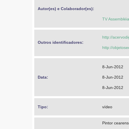
Autor(es) e Colaborador(es): 
TV Assembléia
http://acervod
Outros identificadores: 
http://objeto
8-Jun-2012
Data: 
8-Jun-2012
8-Jun-2012
Tipo: 
vídeo
Pintor cearen