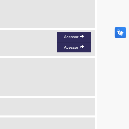
Acessar
Acessar