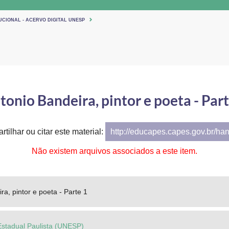
UCIONAL - ACERVO DIGITAL UNESP
tonio Bandeira, pintor e poeta - Part
tilhar ou citar este material:
http://educapes.capes.gov.br/ha
Não existem arquivos associados a este item.
ra, pintor e poeta - Parte 1
Estadual Paulista (UNESP)