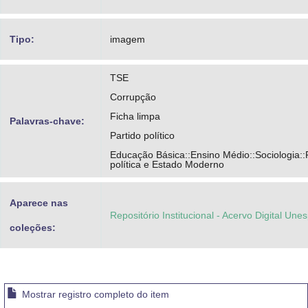
Tipo:
imagem
TSE
Corrupção
Ficha limpa
Palavras-chave:
Partido político
Educação Básica::Ensino Médio::Sociologia::
política e Estado Moderno
Aparece nas
Repositório Institucional - Acervo Digital Une
coleções:
Mostrar registro completo do item