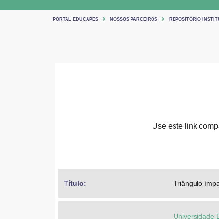
PORTAL EDUCAPES
NOSSOS PARCEIROS
REPOSITÓRIO INSTIT
Use este link compar
Título: 
Triângulo ímpar
Universidade 