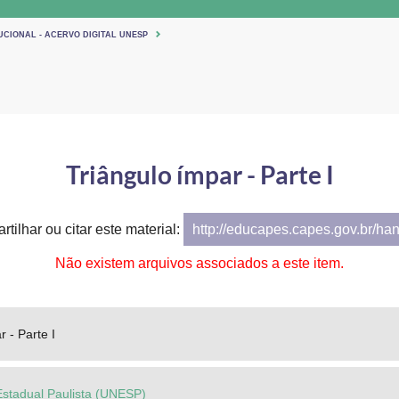
UCIONAL - ACERVO DIGITAL UNESP
Triângulo ímpar - Parte I
tilhar ou citar este material:
http://educapes.capes.gov.br/ha
Não existem arquivos associados a este item.
 - Parte I
Estadual Paulista (UNESP)