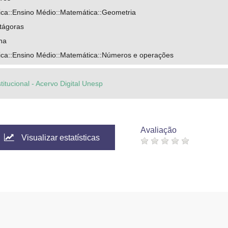
ca::Ensino Médio::Matemática::Geometria
tágoras
na
ca::Ensino Médio::Matemática::Números e operações
titucional - Acervo Digital Unesp
Avaliação
Visualizar estatísticas