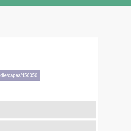
ndle/capes/456358