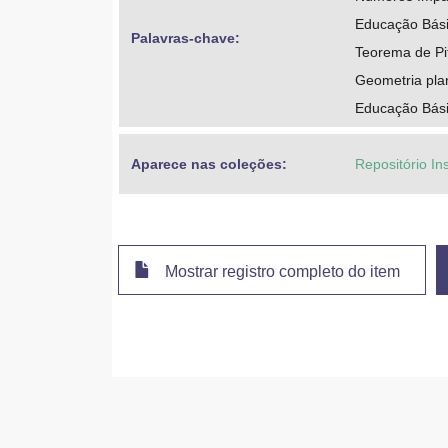
Educação Bási
Palavras-chave: 
Teorema de Pi
Geometria pla
Educação Bási
Aparece nas coleções:
Repositório Ins
Mostrar registro completo do item