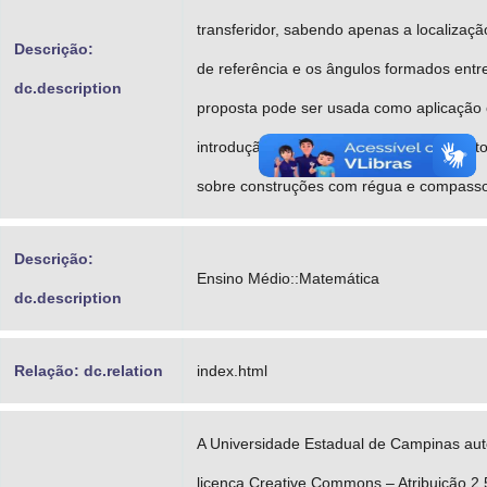
transferidor, sabendo apenas a localizaçã
Descrição:
de referência e os ângulos formados entre
dc.description
proposta pode ser usada como aplicaçã
introdução, dependendo do conhecimento
sobre construções com régua e compass
Descrição:
Ensino Médio::Matemática
dc.description
Relação: dc.relation
index.html
A Universidade Estadual de Campinas aut
licença Creative Commons – Atribuição 2.5