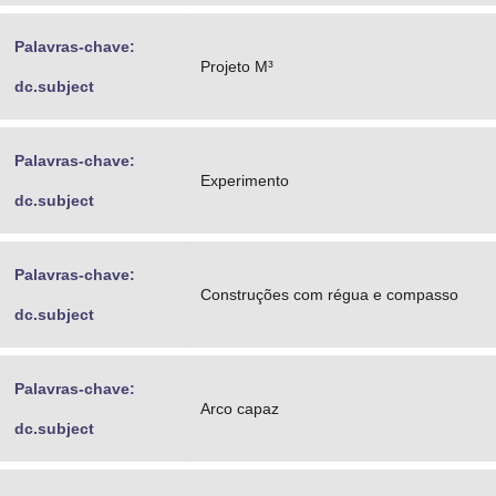
Palavras-chave:
Projeto M³
dc.subject
Palavras-chave:
Experimento
dc.subject
Palavras-chave:
Construções com régua e compasso
dc.subject
Palavras-chave:
Arco capaz
dc.subject