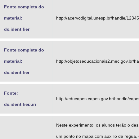
Fonte completa do
material:
http://acervodigital.unesp.br/handle/123
dc.identifier
Fonte completa do
material:
http://objetoseducacionais2.mec.gov.br/
dc.identifier
Fonte:
http://educapes.capes.gov.br/handle/cap
dc.identifier.uri
Neste experimento, os alunos terão o desa
um ponto no mapa com auxílio de régua,