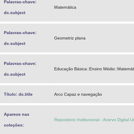
Palavras-chave:
Matemática
dc.subject
Palavras-chave:
Geometriz plana
dc.subject
Palavras-chave:
Educação Básica::Ensino Médio::Matemát
dc.subject
Título: dc.title
Arco Capaz e navegação
Aparece nas
Repositório Institucional - Acervo Digital 
coleções: