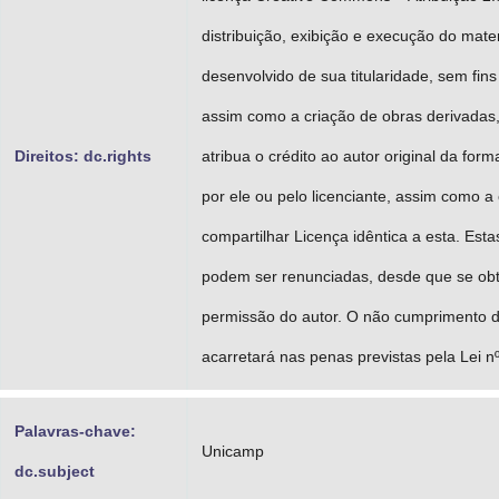
distribuição, exibição e execução do mater
desenvolvido de sua titularidade, sem fins
assim como a criação de obras derivadas
Direitos: dc.rights
atribua o crédito ao autor original da for
por ele ou pelo licenciante, assim como a
compartilhar Licença idêntica a esta. Est
podem ser renunciadas, desde que se ob
permissão do autor. O não cumprimento d
acarretará nas penas previstas pela Lei n
Palavras-chave:
Unicamp
dc.subject