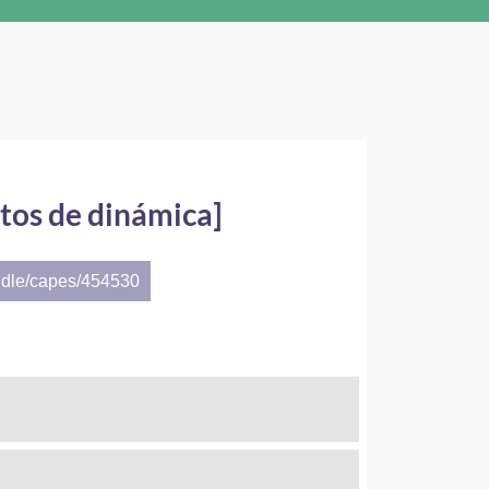
tos de dinámica]
ndle/capes/454530