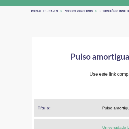
PORTAL EDUCAPES
NOSSOS PARCEIROS
REPOSITÓRIO INSTIT
Pulso amortigua
Use este link compar
Título: 
Pulso amortigu
Universidade 