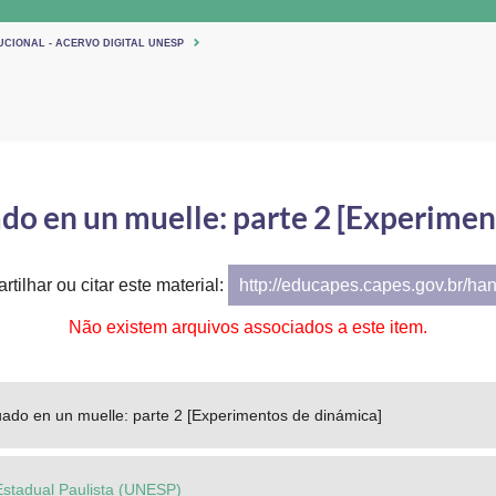
UCIONAL - ACERVO DIGITAL UNESP
do en un muelle: parte 2 [Experimen
tilhar ou citar este material:
http://educapes.capes.gov.br/ha
Não existem arquivos associados a este item.
ado en un muelle: parte 2 [Experimentos de dinámica]
Estadual Paulista (UNESP)