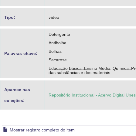
Tipo:
vídeo
Detergente
Antibolha
Bolhas
Palavras-chave:
Sacarose
Educação Básica::Ensino Médio::Química::P
das substâncias e dos materiais
Aparece nas
Repositório Institucional - Acervo Digital Une
coleções:
Mostrar registro completo do item