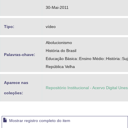
30-Mai-2011
Tipo:
vídeo
Abolucionismo
História do Brasil
Palavras-chave:
Educação Básica::Ensino Médio::História::Suje
República Velha
Aparece nas
Repositório Institucional - Acervo Digital Une
coleções:
Mostrar registro completo do item