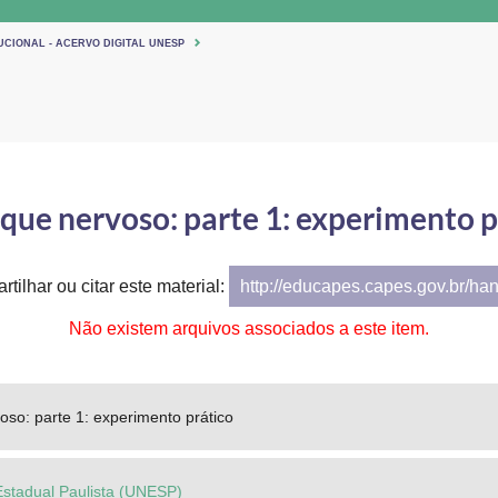
UCIONAL - ACERVO DIGITAL UNESP
ique nervoso: parte 1: experimento p
tilhar ou citar este material:
http://educapes.capes.gov.br/ha
Não existem arquivos associados a este item.
oso: parte 1: experimento prático
Estadual Paulista (UNESP)