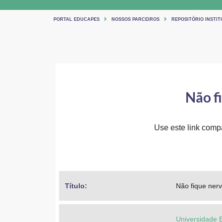
PORTAL EDUCAPES
NOSSOS PARCEIROS
REPOSITÓRIO INSTIT
Não f
Use este link compar
Título: 
Não fique nerv
Universidade 