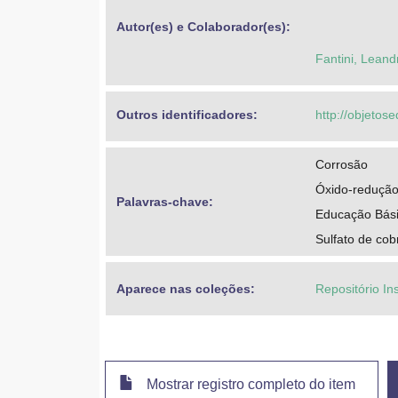
Autor(es) e Colaborador(es): 
Fantini, Leand
Outros identificadores: 
http://objeto
Corrosão
Óxido-reduçã
Palavras-chave: 
Educação Bási
Sulfato de cob
Aparece nas coleções:
Repositório Ins
Mostrar registro completo do item