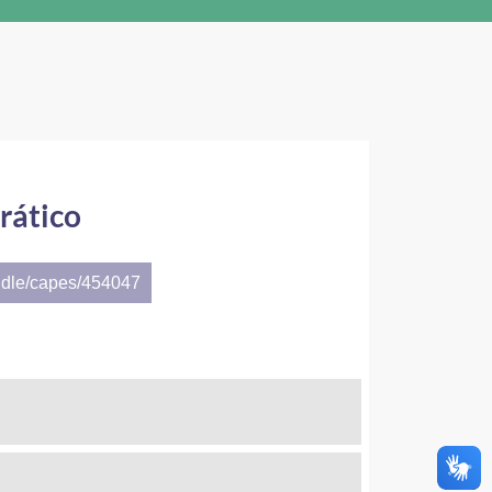
rático
ndle/capes/454047