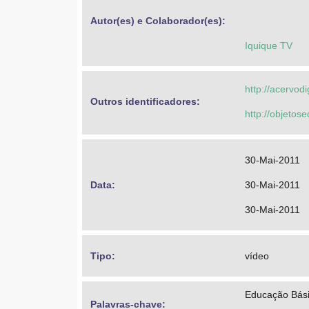
Autor(es) e Colaborador(es): 
Iquique TV
http://acervod
Outros identificadores: 
http://objeto
30-Mai-2011
Data: 
30-Mai-2011
30-Mai-2011
Tipo: 
vídeo
Educação Básic
Palavras-chave: 