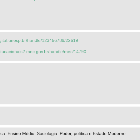
igital.unesp.br/handle/123456789/22619
seducacionais2.mec.gov.br/handle/mec/14790
a::Ensino Médio::Sociologia::Poder, política e Estado Moderno