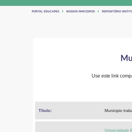
PORTAL EDUCAPES
NOSSOS PARCEIROS
REPOSITÓRIO INSTIT
Mun
Use este link compar
Título: 
Municipio trab
Universidade 