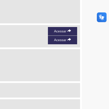
Acessar
Acessar