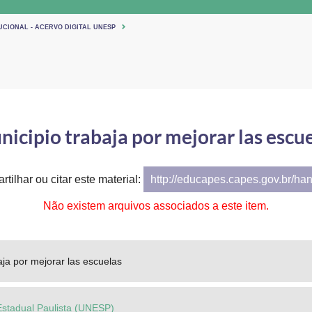
UCIONAL - ACERVO DIGITAL UNESP
icipio trabaja por mejorar las escu
tilhar ou citar este material:
http://educapes.capes.gov.br/ha
Não existem arquivos associados a este item.
aja por mejorar las escuelas
Estadual Paulista (UNESP)