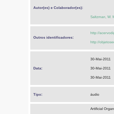
Autor(es) e Colaborador(es): 
Saltzman, W. 
http://acervod
Outros identificadores: 
http://objeto
30-Mai-2011
Data: 
30-Mai-2011
30-Mai-2011
Tipo: 
áudio
Artificial Organ