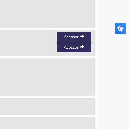
Acessar
Acessar