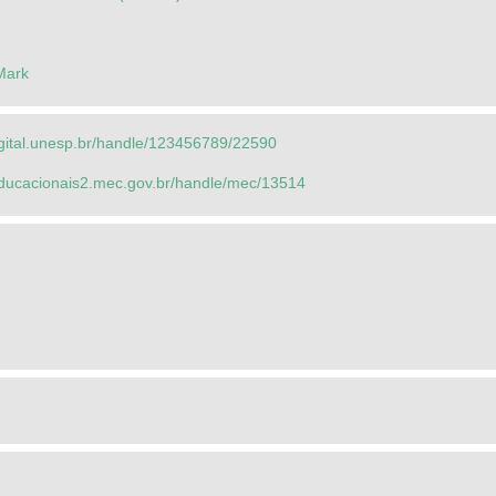
Mark
igital.unesp.br/handle/123456789/22590
seducacionais2.mec.gov.br/handle/mec/13514