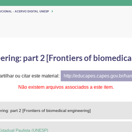
UCIONAL - ACERVO DIGITAL UNESP
ering: part 2 [Frontiers of biomedica
tilhar ou citar este material:
http://educapes.capes.gov.br/ha
Não existem arquivos associados a este item.
ring: part 2 [Frontiers of biomedical engineering]
Estadual Paulista (UNESP)