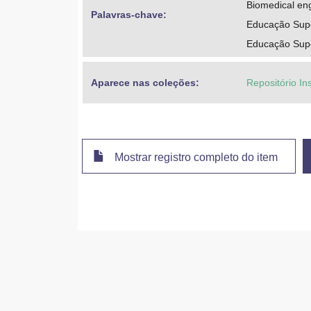
Biomedical en
Palavras-chave: 
Educação Supe
Educação Supe
Aparece nas coleções:
Repositório Ins
Mostrar registro completo do item