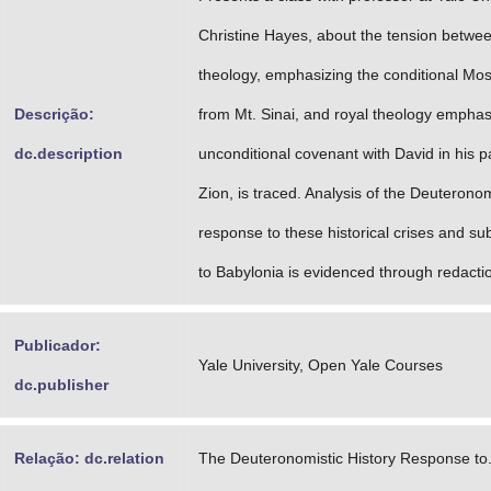
Christine Hayes, about the tension betwe
theology, emphasizing the conditional Mo
Descrição:
from Mt. Sinai, and royal theology emphas
dc.description
unconditional covenant with David in his p
Zion, is traced. Analysis of the Deuteronom
response to these historical crises and su
to Babylonia is evidenced through redactio
Publicador:
Yale University, Open Yale Courses
dc.publisher
Relação: dc.relation
The Deuteronomistic History Response t