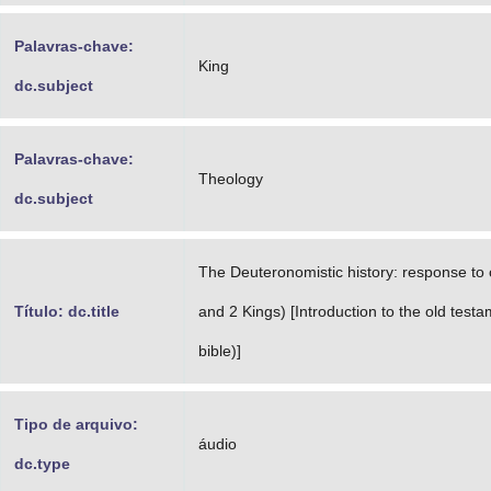
Palavras-chave:
King
dc.subject
Palavras-chave:
Theology
dc.subject
The Deuteronomistic history: response to 
Título: dc.title
and 2 Kings) [Introduction to the old tes
bible)]
Tipo de arquivo:
áudio
dc.type