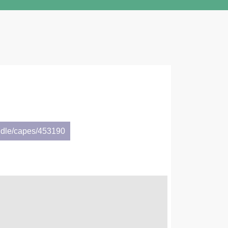
ndle/capes/453190