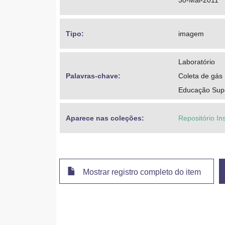
30-Mai-2011
Tipo: 
imagem
Laboratório
Palavras-chave: 
Coleta de gás
Educação Super
Aparece nas coleções:
Repositório Ins
Mostrar registro completo do item