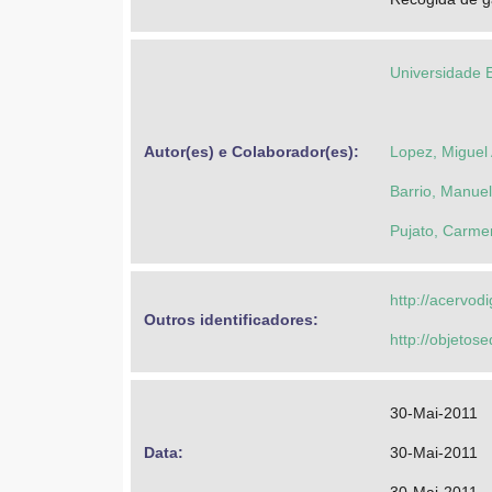
Universidade 
Autor(es) e Colaborador(es): 
Lopez, Miguel 
Barrio, Manuel
Pujato, Carme
http://acervod
Outros identificadores: 
http://objeto
30-Mai-2011
Data: 
30-Mai-2011