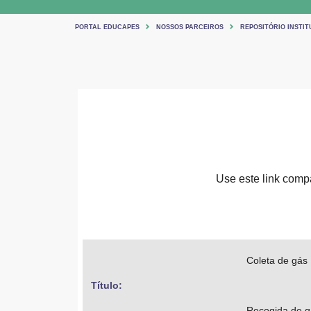
PORTAL EDUCAPES
NOSSOS PARCEIROS
REPOSITÓRIO INSTIT
Use este link compar
Coleta de gás
Título: 
Recogida de 