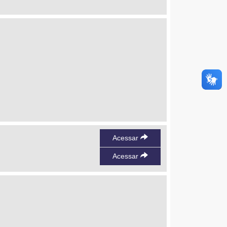
Acessar
Acessar