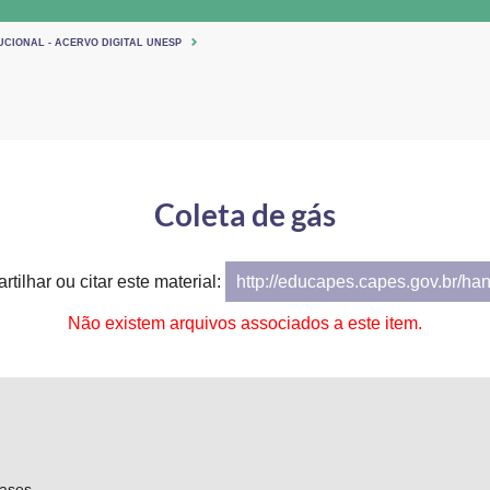
UCIONAL - ACERVO DIGITAL UNESP
Coleta de gás
tilhar ou citar este material:
http://educapes.capes.gov.br/ha
Não existem arquivos associados a este item.
gases