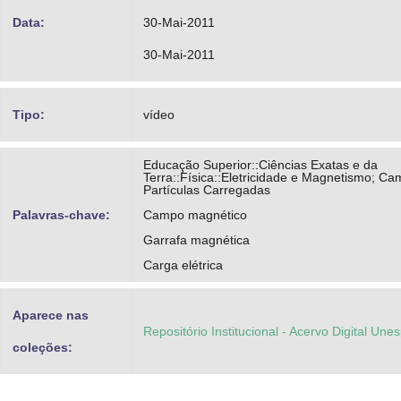
Data:
30-Mai-2011
30-Mai-2011
Tipo:
vídeo
Educação Superior::Ciências Exatas e da
Terra::Física::Eletricidade e Magnetismo; C
Partículas Carregadas
Palavras-chave:
Campo magnético
Garrafa magnética
Carga elétrica
Aparece nas
Repositório Institucional - Acervo Digital Une
coleções: