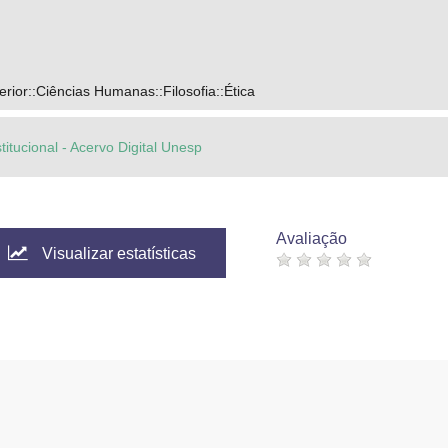
ior::Ciências Humanas::Filosofia::Ética
titucional - Acervo Digital Unesp
Avaliação
Visualizar estatísticas