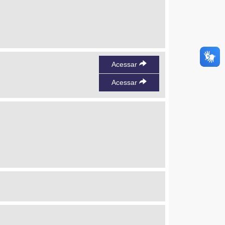
Acessar
Acessar