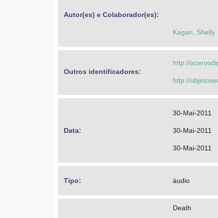
Autor(es) e Colaborador(es): 
Kagan, Shelly
http://acervod
Outros identificadores: 
http://objeto
30-Mai-2011
Data: 
30-Mai-2011
30-Mai-2011
Tipo: 
áudio
Death