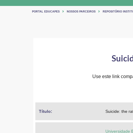
PORTAL EDUCAPES
NOSSOS PARCEIROS
REPOSITÓRIO INSTIT
Suicid
Use este link compar
Título: 
Suicide: the ra
Universidade 