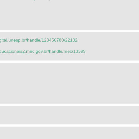
igital.unesp.br/handle/123456789/22132
seducacionais2.mec.gov.br/handle/mec/13399