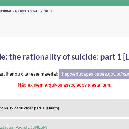
UCIONAL - ACERVO DIGITAL UNESP
e: the rationality of suicide: part 1 
tilhar ou citar este material:
http://educapes.capes.gov.br/ha
Não existem arquivos associados a este item.
tionality of suicide: part 1 [Death]
Estadual Paulista (UNESP)