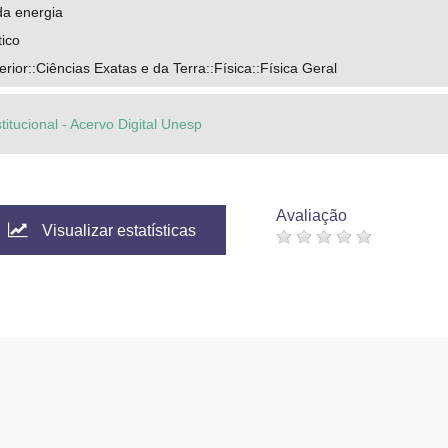
a energia
tico
ior::Ciências Exatas e da Terra::Física::Física Geral
titucional - Acervo Digital Unesp
Avaliação
Visualizar estatísticas