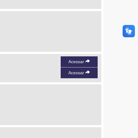
Acessar
Acessar