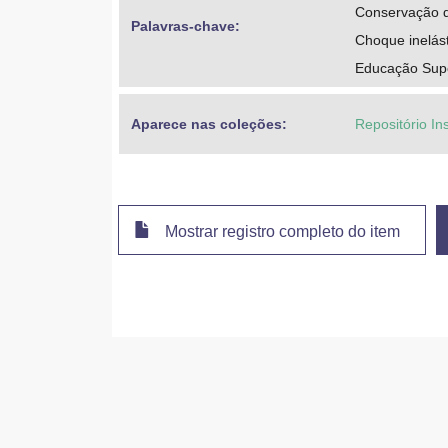
Conservação d
Palavras-chave: 
Choque inelás
Educação Super
Aparece nas coleções:
Repositório Ins
Mostrar registro completo do item