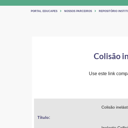
PORTAL EDUCAPES
NOSSOS PARCEIROS
REPOSITÓRIO INSTIT
Colisão i
Use este link compar
Colisão inelást
Título: 
Inelastic Colli