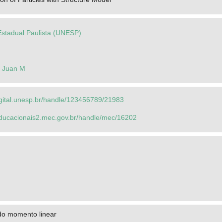
Estadual Paulista (UNESP)
, Juan M
igital.unesp.br/handle/123456789/21983
seducacionais2.mec.gov.br/handle/mec/16202
o momento linear