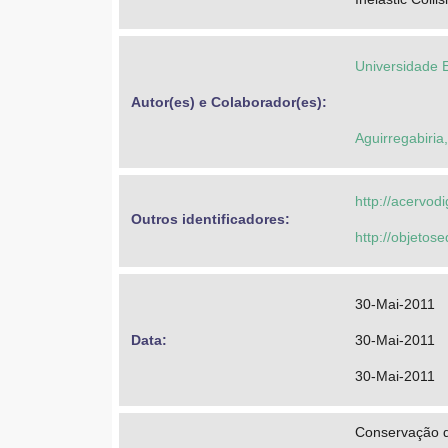
Universidade 
Autor(es) e Colaborador(es): 
Aguirregabiria
http://acervod
Outros identificadores: 
http://objeto
30-Mai-2011
Data: 
30-Mai-2011
30-Mai-2011
Conservação d