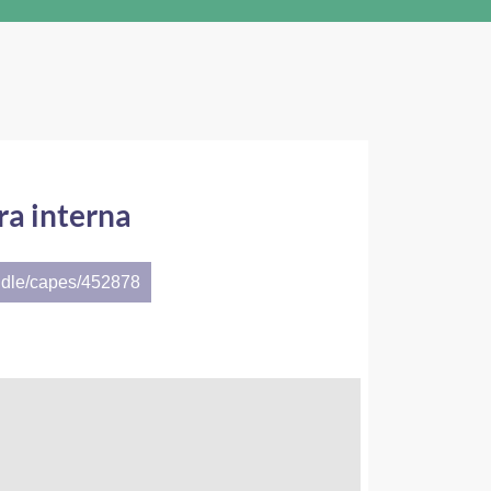
ra interna
ndle/capes/452878