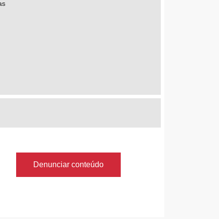
as
Denunciar conteúdo