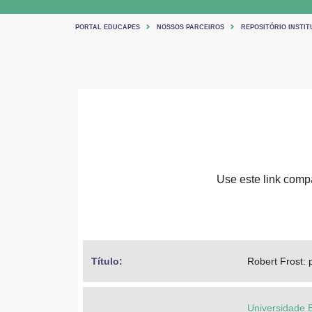
PORTAL EDUCAPES
NOSSOS PARCEIROS
REPOSITÓRIO INSTIT
Use este link compar
Título: 
Robert Frost: 
Universidade 