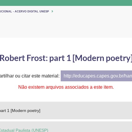
UCIONAL - ACERVO DIGITAL UNESP
Robert Frost: part 1 [Modern poetry
tilhar ou citar este material:
http://educapes.capes.gov.br/ha
Não existem arquivos associados a este item.
part 1 [Modern poetry]
Estadual Paulista (UNESP)