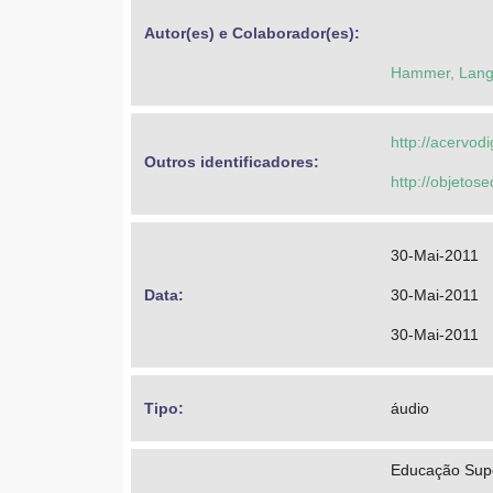
Autor(es) e Colaborador(es): 
Hammer, Lan
http://acervod
Outros identificadores: 
http://objeto
30-Mai-2011
Data: 
30-Mai-2011
30-Mai-2011
Tipo: 
áudio
Educação Super