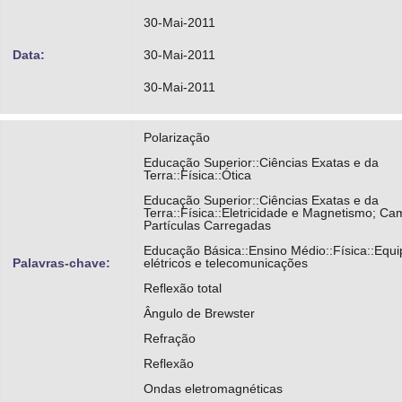
30-Mai-2011
Data:
30-Mai-2011
30-Mai-2011
Polarização
Educação Superior::Ciências Exatas e da
Terra::Física::Ótica
Educação Superior::Ciências Exatas e da
Terra::Física::Eletricidade e Magnetismo; C
Partículas Carregadas
Educação Básica::Ensino Médio::Física::Equ
Palavras-chave:
elétricos e telecomunicações
Reflexão total
Ângulo de Brewster
Refração
Reflexão
Ondas eletromagnéticas