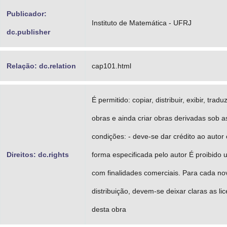
Publicador:
Instituto de Matemática - UFRJ
dc.publisher
Relação: dc.relation
cap101.html
É permitido: copiar, distribuir, exibir, tradu
obras e ainda criar obras derivadas sob a
condições: - deve-se dar crédito ao autor o
Direitos: dc.rights
forma especificada pelo autor É proibido ut
com finalidades comerciais. Para cada no
distribuição, devem-se deixar claras as li
desta obra