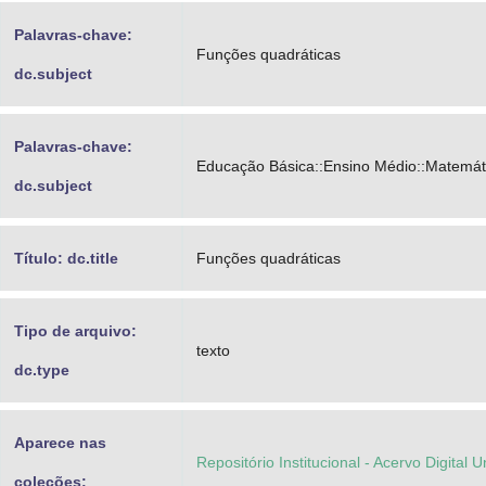
Palavras-chave:
Funções quadráticas
dc.subject
Palavras-chave:
Educação Básica::Ensino Médio::Matemát
dc.subject
Título: dc.title
Funções quadráticas
Tipo de arquivo:
texto
dc.type
Aparece nas
Repositório Institucional - Acervo Digital 
coleções: