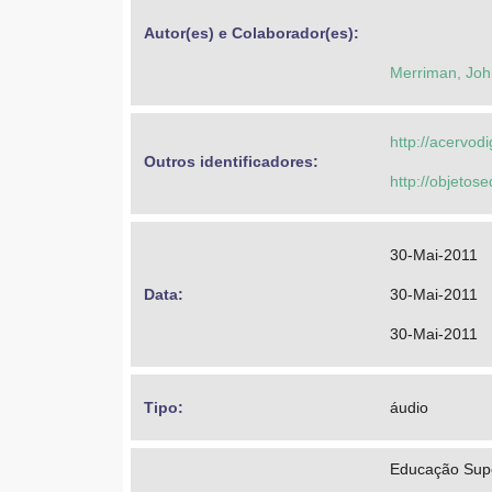
Autor(es) e Colaborador(es): 
Merriman, Joh
http://acervod
Outros identificadores: 
http://objeto
30-Mai-2011
Data: 
30-Mai-2011
30-Mai-2011
Tipo: 
áudio
Educação Supe