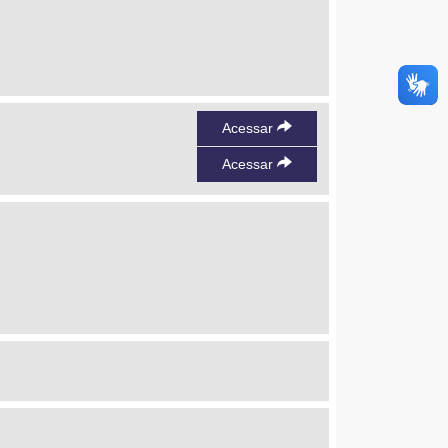
Acessar
Acessar