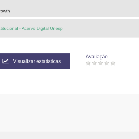
rowth
titucional - Acervo Digital Unesp
Avaliação
Visualizar estatísticas