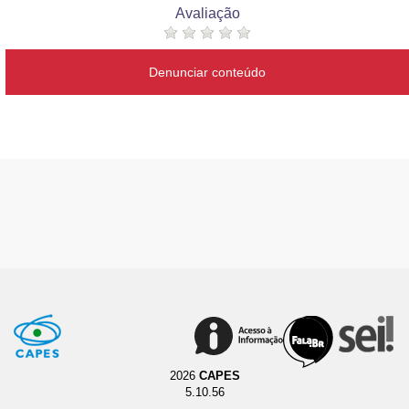
Avaliação
Denunciar conteúdo
2026
CAPES
5.10.56