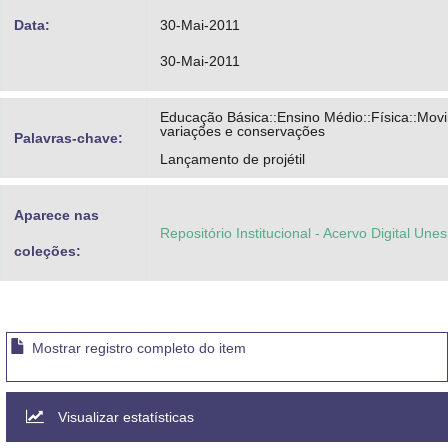
Data:
30-Mai-2011
30-Mai-2011
Educação Básica::Ensino Médio::Física::Mov
variações e conservações
Palavras-chave:
Lançamento de projétil
Aparece nas
Repositório Institucional - Acervo Digital Une
coleções:
Mostrar registro completo do item
Visualizar estatísticas