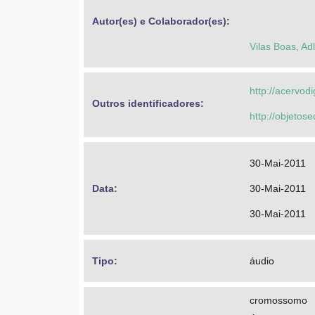
Autor(es) e Colaborador(es): 
Vilas Boas, Ad
http://acervod
Outros identificadores: 
http://objeto
30-Mai-2011
Data: 
30-Mai-2011
30-Mai-2011
Tipo: 
áudio
cromossomo