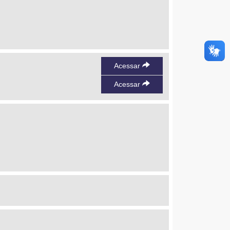
Acessar
Acessar