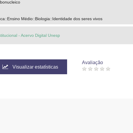
ibonucleico
a::Ensino Médio::Biologia::Identidade dos seres vivos
titucional - Acervo Digital Unesp
Avaliação
Visualizar estatísticas