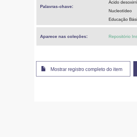
Ácido desoxirr
Palavras-chave: 
Nucleotídeo
Educação Básic
Aparece nas coleções:
Repositório Ins
Mostrar registro completo do item