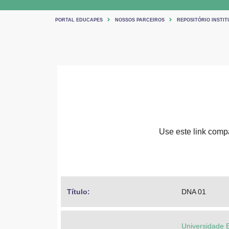
PORTAL EDUCAPES
NOSSOS PARCEIROS
REPOSITÓRIO INSTIT
Use este link compar
Título: 
DNA 01
Universidade 