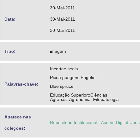
30-Mai-2011
Data:
30-Mai-2011
30-Mai-2011
Tipo:
imagem
Incertae sedis
Picea pungens Engelm.
Palavras-chave:
Blue spruce
Educação Superior::Ciências
Agrárias::Agronomia::Fitopatologia
Aparece nas
Repositório Institucional - Acervo Digital Une
coleções: