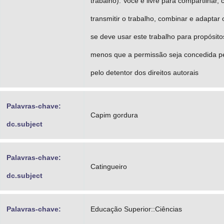
trabalho). Você é livre para compartilhar, co
transmitir o trabalho, combinar e adaptar 
se deve usar este trabalho para propósito
menos que a permissão seja concedida pe
pelo detentor dos direitos autorais
Palavras-chave:
Capim gordura
dc.subject
Palavras-chave:
Catingueiro
dc.subject
Palavras-chave:
Educação Superior::Ciências