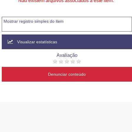
Não existem arquivos associados a este item.
Mostrar registro simples do item
Visualizar estatísticas
Avaliação
Denunciar conteúdo