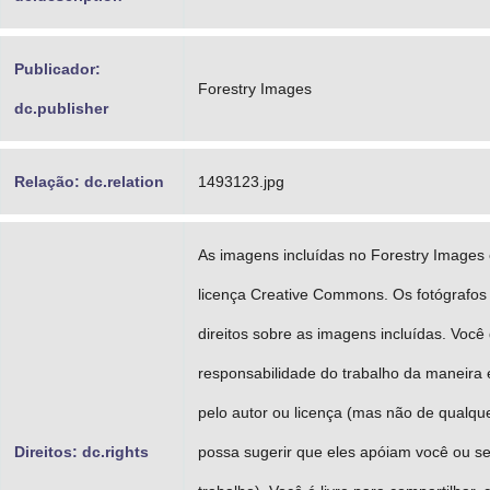
Publicador:
Forestry Images
dc.publisher
Relação: dc.relation
1493123.jpg
As imagens incluídas no Forestry Images 
licença Creative Commons. Os fotógrafos
direitos sobre as imagens incluídas. Você 
responsabilidade do trabalho da maneira 
pelo autor ou licença (mas não de qualque
Direitos: dc.rights
possa sugerir que eles apóiam você ou s