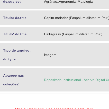
dc.subject
Agrárias::Agronomia::Matologia
Título: dc.title
Capim-melador (Paspalum dilatatum Poir.
Título: dc.title
Dallisgrass (Paspalum dilatatum Poir.)
Tipo de arquivo:
imagem
dc.type
Aparece nas
Repositório Institucional - Acervo Digital 
coleções: