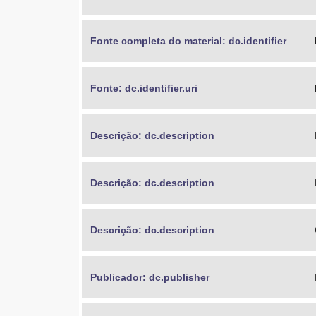
Fonte completa do material: dc.identifier
Fonte: dc.identifier.uri
Descrição: dc.description
Descrição: dc.description
Descrição: dc.description
Publicador: dc.publisher