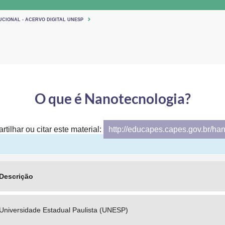
UCIONAL - ACERVO DIGITAL UNESP
O que é Nanotecnologia?
tilhar ou citar este material:
http://educapes.capes.gov.br/ha
Descrição
Universidade Estadual Paulista (UNESP)