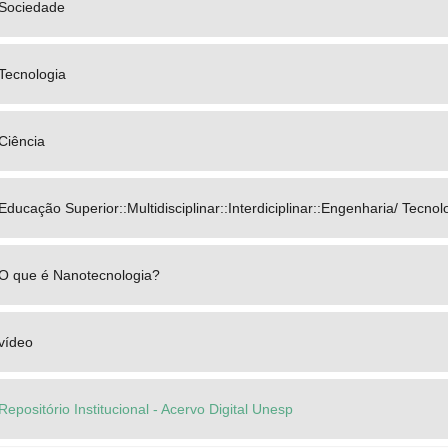
Sociedade
Tecnologia
Ciência
Educação Superior::Multidisciplinar::Interdiciplinar::Engenharia/ Tecno
O que é Nanotecnologia?
vídeo
Repositório Institucional - Acervo Digital Unesp