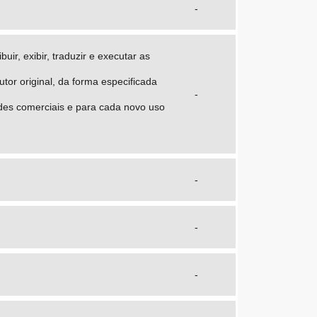
-
uir, exibir, traduzir e executar as
utor original, da forma especificada
-
dades comerciais e para cada novo uso
-
-
-