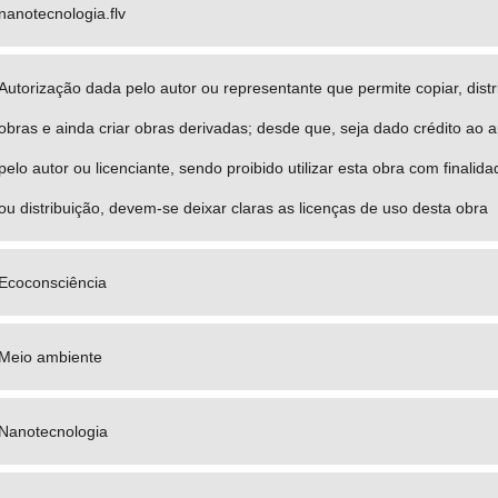
nanotecnologia.flv
Autorização dada pelo autor ou representante que permite copiar, distrib
obras e ainda criar obras derivadas; desde que, seja dado crédito ao a
pelo autor ou licenciante, sendo proibido utilizar esta obra com finali
ou distribuição, devem-se deixar claras as licenças de uso desta obra
Ecoconsciência
Meio ambiente
Nanotecnologia