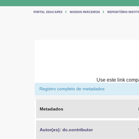
PORTAL EDUCAPES
NOSSOS PARCEIROS
REPOSITÓRIO INSTIT
Use este link compar
Registro completo de metadados
Metadados
Autor(es): dc.contributor