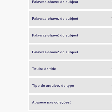
Palavras-chave: dc.subject
Palavras-chave: dc.subject
Palavras-chave: dc.subject
Palavras-chave: dc.subject
Título: dc.title
Tipo de arquivo: dc.type
Aparece nas coleções: