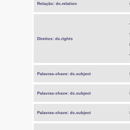
Relação: dc.relation
Direitos: dc.rights
Palavras-chave: dc.subject
Palavras-chave: dc.subject
Palavras-chave: dc.subject