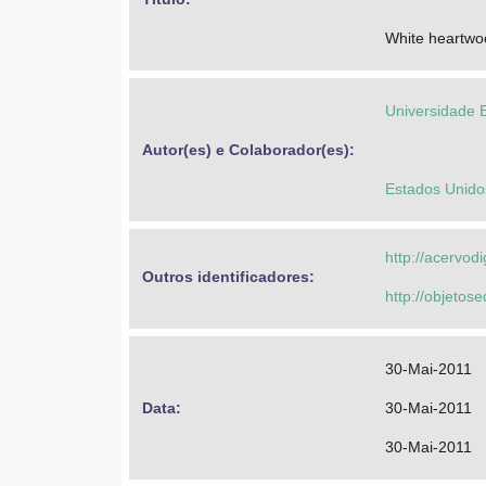
White heartwo
Universidade 
Autor(es) e Colaborador(es): 
Estados Unido
http://acervod
Outros identificadores: 
http://objeto
30-Mai-2011
Data: 
30-Mai-2011
30-Mai-2011