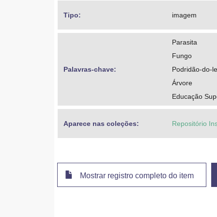
Tipo: 
imagem
Parasita
Fungo
Palavras-chave: 
Podridão-do-l
Árvore
Educação Super
Aparece nas coleções:
Repositório Ins
Mostrar registro completo do item