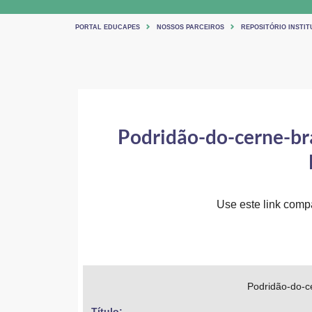
PORTAL EDUCAPES
NOSSOS PARCEIROS
REPOSITÓRIO INSTIT
Podridão-do-cerne-br
Use este link compar
Podridão-do-c
Título: 