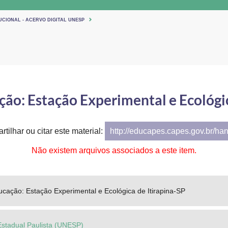
UCIONAL - ACERVO DIGITAL UNESP
o: Estação Experimental e Ecológic
tilhar ou citar este material:
http://educapes.capes.gov.br/ha
Não existem arquivos associados a este item.
ação: Estação Experimental e Ecológica de Itirapina-SP
Estadual Paulista (UNESP)