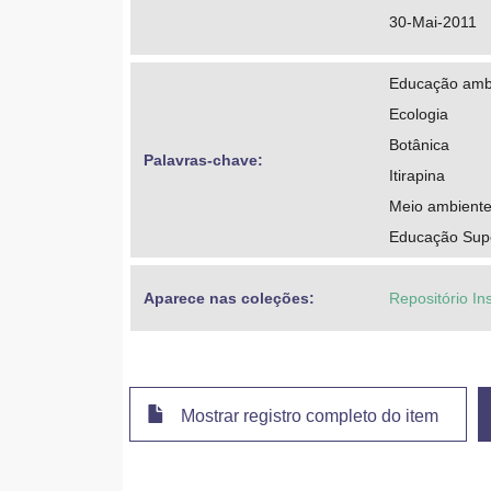
30-Mai-2011
Educação amb
Ecologia
Botânica
Palavras-chave: 
Itirapina
Meio ambient
Educação Super
Aparece nas coleções:
Repositório Ins
Mostrar registro completo do item