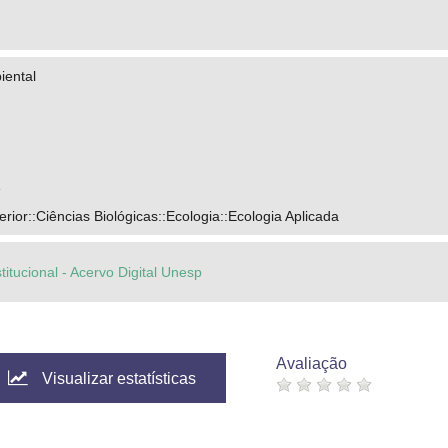
iental
e
ior::Ciências Biológicas::Ecologia::Ecologia Aplicada
titucional - Acervo Digital Unesp
Avaliação
Visualizar estatísticas