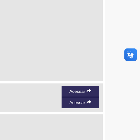
Acessar
Acessar