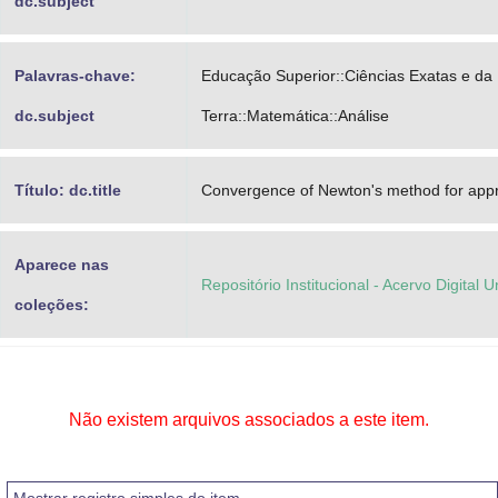
dc.subject
Palavras-chave:
Educação Superior::Ciências Exatas e da
dc.subject
Terra::Matemática::Análise
Título: dc.title
Convergence of Newton's method for appr
Aparece nas
Repositório Institucional - Acervo Digital 
coleções:
Não existem arquivos associados a este item.