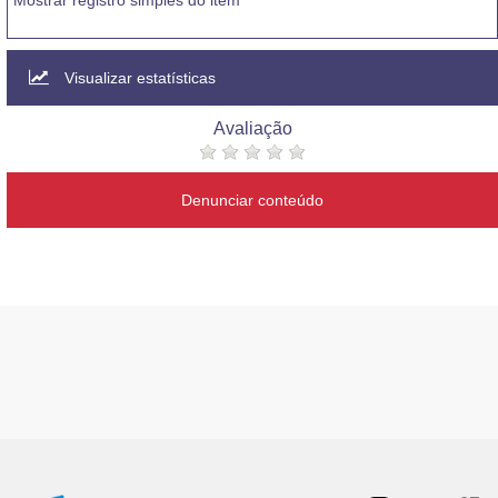
Mostrar registro simples do item
Visualizar estatísticas
Avaliação
Denunciar conteúdo