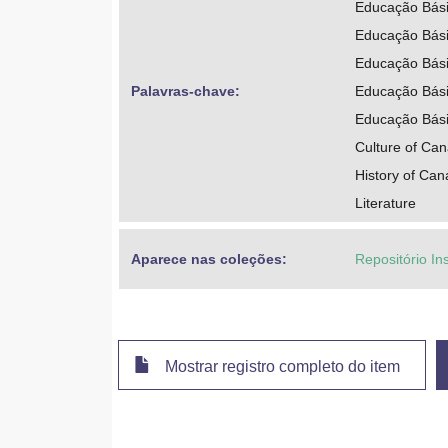
Educação Bási
Educação Básic
Educação Bási
Palavras-chave: 
Educação Bási
Educação Bási
Culture of Ca
History of Ca
Literature
Aparece nas coleções:
Repositório Ins
Mostrar registro completo do item