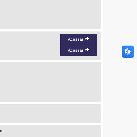
Acessar
Acessar
as