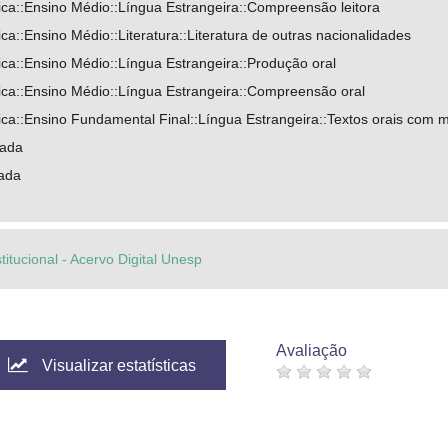
ca::Ensino Médio::Língua Estrangeira::Compreensão leitora
a::Ensino Médio::Literatura::Literatura de outras nacionalidades
ca::Ensino Médio::Língua Estrangeira::Produção oral
ca::Ensino Médio::Língua Estrangeira::Compreensão oral
ca::Ensino Fundamental Final::Língua Estrangeira::Textos orais com 
nada
nada
titucional - Acervo Digital Unesp
Avaliação
Visualizar estatísticas