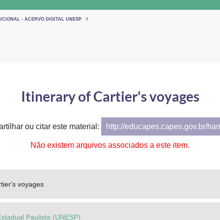
UCIONAL - ACERVO DIGITAL UNESP
Itinerary of Cartier's voyages
tilhar ou citar este material:
http://educapes.capes.gov.br/ha
Não existem arquivos associados a este item.
rtier's voyages
Estadual Paulista (UNESP)