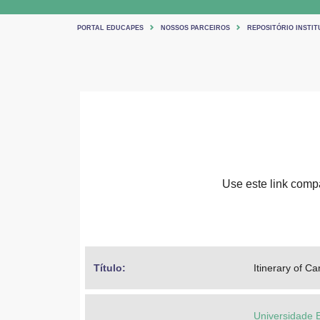
PORTAL EDUCAPES
NOSSOS PARCEIROS
REPOSITÓRIO INSTIT
Use este link compar
Título: 
Itinerary of Ca
Universidade 