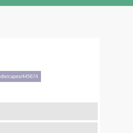
ndle/capes/445674