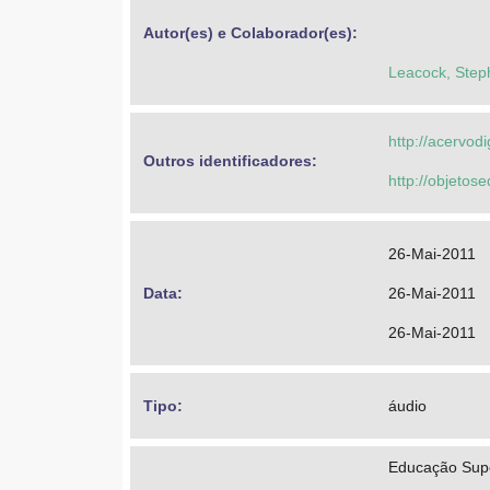
Autor(es) e Colaborador(es): 
Leacock, Step
http://acervod
Outros identificadores: 
http://objeto
26-Mai-2011
Data: 
26-Mai-2011
26-Mai-2011
Tipo: 
áudio
Educação Super