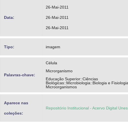
26-Mai-2011
Data:
26-Mai-2011
26-Mai-2011
Tipo:
imagem
Célula
Microrganismo
Palavras-chave:
Educação Superior::Ciências
Biológicas::Microbiologia::Biologia e Fisiologi
Microorganismos
Aparece nas
Repositório Institucional - Acervo Digital Une
coleções: