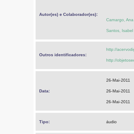
Autor(es) e Colaborador(es): 
Camargo, Ana 
Santos, Isabel
http://acervod
Outros identificadores: 
http://objeto
26-Mai-2011
Data: 
26-Mai-2011
26-Mai-2011
Tipo: 
áudio