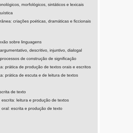
lógicos, morfológicos, sintáticos e lexicais
uística
rânea: criações poéticas, dramáticas e ficcionais
lexão sobre linguagens
gumentativo, descritivo, injuntivo, dialogal
 processos de construção de significação
: prática de produção de textos orais e escritos
 prática de escuta e de leitura de textos
crita de texto
scrita: leitura e produção de textos
oral: escrita e produção de texto