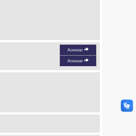
Acessar
Acessar