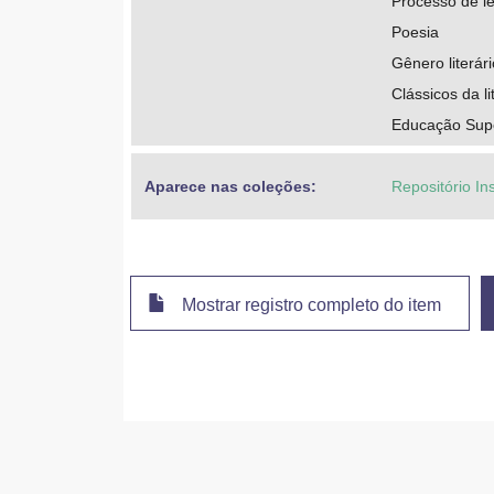
Processo de le
Poesia
Gênero literári
Clássicos da li
Educação Super
Aparece nas coleções:
Repositório Ins
Mostrar registro completo do item