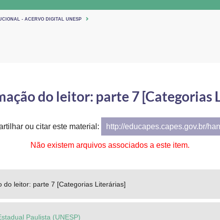
UCIONAL - ACERVO DIGITAL UNESP
mação do leitor: parte 7 [Categorias L
tilhar ou citar este material:
http://educapes.capes.gov.br/ha
Não existem arquivos associados a este item.
do leitor: parte 7 [Categorias Literárias]
Estadual Paulista (UNESP)