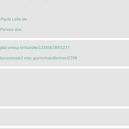
Paula Leite de
 Pereira dos
igital.unesp.br/handle/123456789/1277
seducacionais2.mec.gov.br/handle/mec/2798