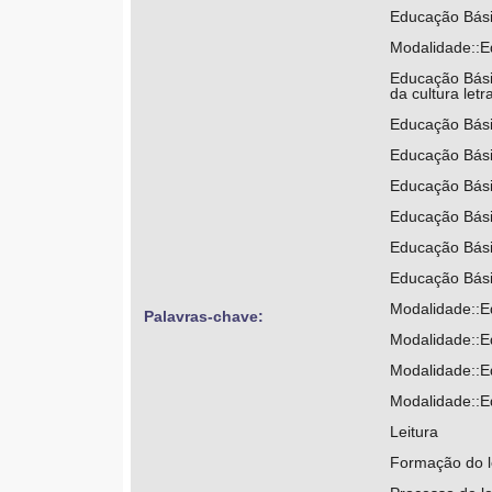
Educação Básic
Modalidade::Ed
Educação Básic
da cultura letr
Educação Básic
Educação Básic
Educação Básic
Educação Básic
Educação Básic
Educação Básic
Modalidade::E
Palavras-chave: 
Modalidade::Ed
Modalidade::Ed
Modalidade::Ed
Leitura
Formação do l