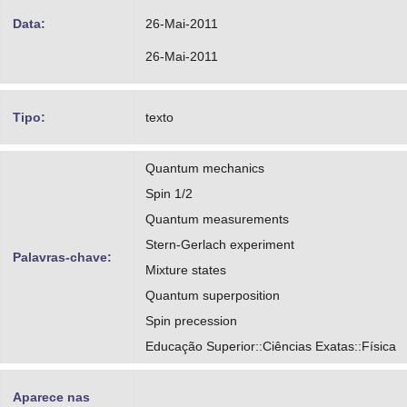
Data:
26-Mai-2011
26-Mai-2011
Tipo:
texto
Quantum mechanics
Spin 1/2
Quantum measurements
Stern-Gerlach experiment
Palavras-chave:
Mixture states
Quantum superposition
Spin precession
Educação Superior::Ciências Exatas::Física
Aparece nas