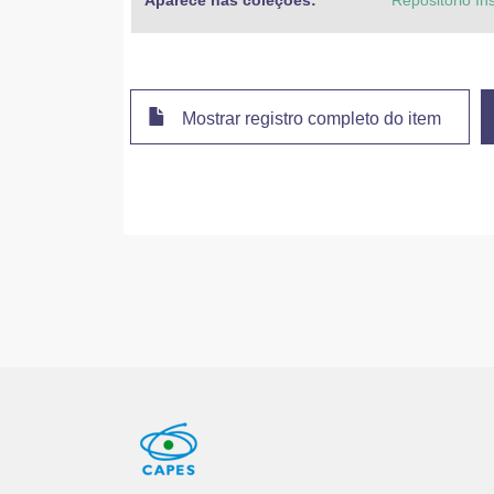
Aparece nas coleções:
Repositório Ins
Mostrar registro completo do item