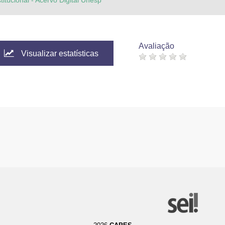
titucional - Acervo Digital Unesp
Avaliação
Visualizar estatísticas