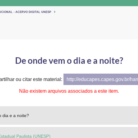
UCIONAL - ACERVO DIGITAL UNESP
De onde vem o dia e a noite?
tilhar ou citar este material:
http://educapes.capes.gov.br/ha
Não existem arquivos associados a este item.
 dia e a noite?
Estadual Paulista (UNESP)