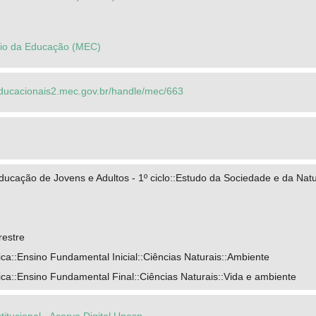
ério da Educação (MEC)
seducacionais2.mec.gov.br/handle/mec/663
ducação de Jovens e Adultos - 1º ciclo::Estudo da Sociedade e da Na
restre
a::Ensino Fundamental Inicial::Ciências Naturais::Ambiente
ca::Ensino Fundamental Final::Ciências Naturais::Vida e ambiente