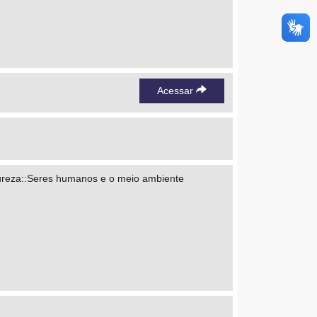
Acessar
tureza::Seres humanos e o meio ambiente