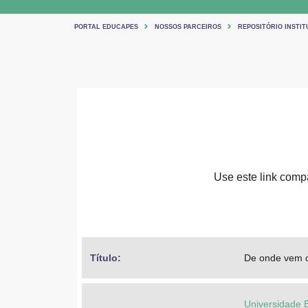
PORTAL EDUCAPES
NOSSOS PARCEIROS
REPOSITÓRIO INSTIT
Use este link compar
Título: 
De onde vem o
Universidade 