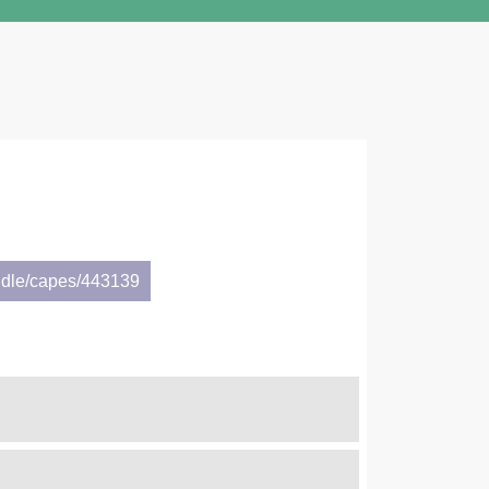
ndle/capes/443139