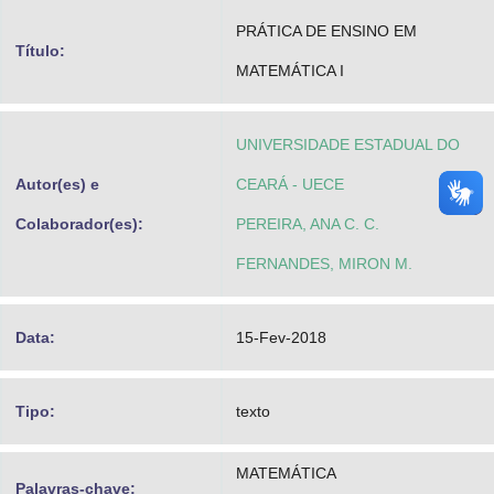
Advocacia-Geral da União
PRÁTICA DE ENSINO EM
Título:
MATEMÁTICA I
Banco Central do Brasil
Planalto
UNIVERSIDADE ESTADUAL DO
Autor(es) e
CEARÁ - UECE
Colaborador(es):
PEREIRA, ANA C. C.
FERNANDES, MIRON M.
Data:
15-Fev-2018
Tipo:
texto
MATEMÁTICA
Palavras-chave: