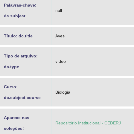
Palavras-chave:
null
dc.subject
Título: dc.title
Aves
Tipo de arquivo:
vídeo
dc.type
Curso:
Biologia
dc.subject.course
Aparece nas
Repositório Institucional - CEDERJ
coleções: