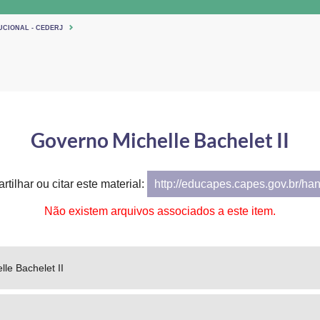
UCIONAL - CEDERJ
Governo Michelle Bachelet II
tilhar ou citar este material:
http://educapes.capes.gov.br/ha
Não existem arquivos associados a este item.
le Bachelet II