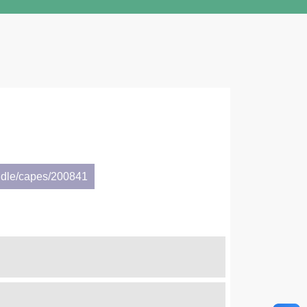
ndle/capes/200841