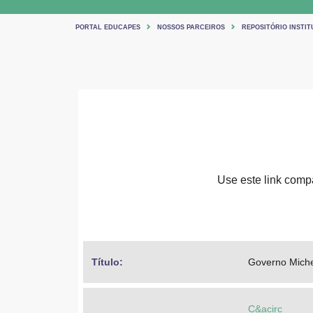
PORTAL EDUCAPES
NOSSOS PARCEIROS
REPOSITÓRIO INSTIT
Use este link compar
Título: 
Governo Michel
C&acirc