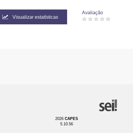
Avaliação
Visualizar estatísticas
2026
CAPES
5.10.56