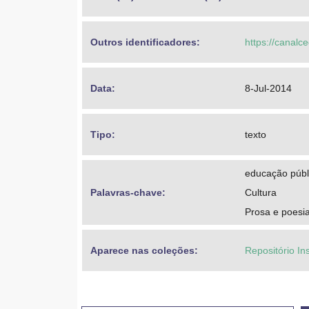
Outros identificadores: 
https://canalc
Data: 
8-Jul-2014
Tipo: 
texto
educação públ
Palavras-chave: 
Cultura
Prosa e poesi
Aparece nas coleções:
Repositório In