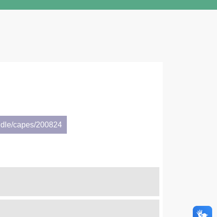
ndle/capes/200824