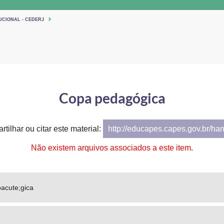
UCIONAL - CEDERJ
Copa pedagógica
tilhar ou citar este material:
http://educapes.capes.gov.br/ha
Não existem arquivos associados a este item.
acute;gica