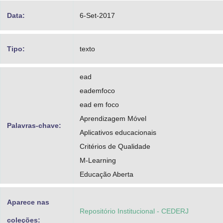
Data:
6-Set-2017
Tipo:
texto
ead
eademfoco
ead em foco
Aprendizagem Móvel
Palavras-chave:
Aplicativos educacionais
Critérios de Qualidade
M-Learning
Educação Aberta
Aparece nas
Repositório Institucional - CEDERJ
coleções: