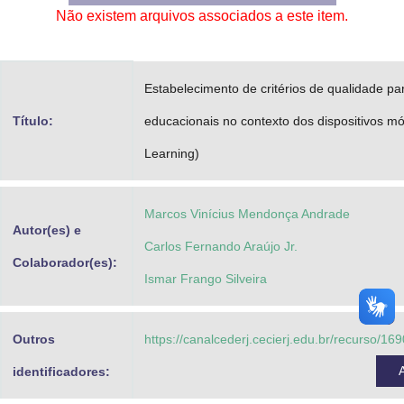
Não existem arquivos associados a este item.
Advocacia-Geral da União
Banco Central do Brasil
Estabelecimento de critérios de qualidade par
Planalto
Título:
educacionais no contexto dos dispositivos mó
Learning)
Marcos Vinícius Mendonça Andrade
Autor(es) e
Carlos Fernando Araújo Jr.
Colaborador(es):
Ismar Frango Silveira
Outros
https://canalcederj.cecierj.edu.br/recurso/1
identificadores: