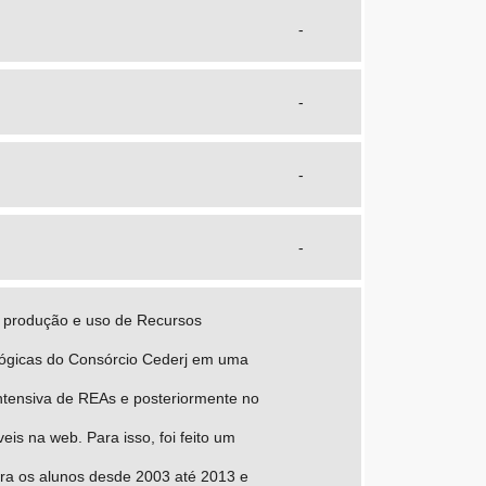
-
-
-
-
de produção e uso de Recursos
ológicas do Consórcio Cederj em uma
 intensiva de REAs e posteriormente no
is na web. Para isso, foi feito um
ara os alunos desde 2003 até 2013 e