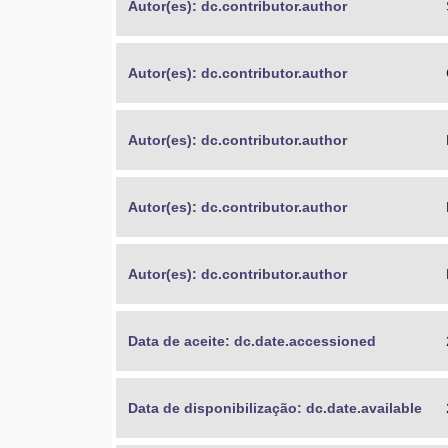
Autor(es): dc.contributor.author
Autor(es): dc.contributor.author
Autor(es): dc.contributor.author
Autor(es): dc.contributor.author
Autor(es): dc.contributor.author
Data de aceite: dc.date.accessioned
Data de disponibilização: dc.date.available