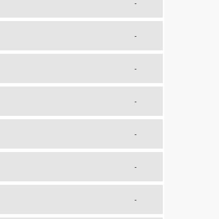
-
-
-
-
-
-
-