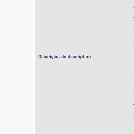
Descrição: dc.description