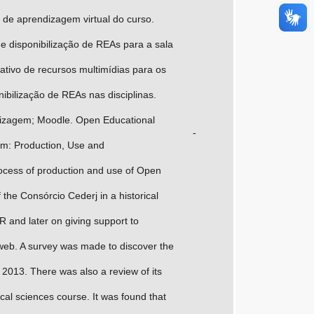
 de aprendizagem virtual do curso.
 disponibilização de REAs para a sala
tativo de recursos multimídias para os
bilização de REAs nas disciplinas.
ndizagem; Moodle. Open Educational
-
um: Production, Use and
process of production and use of Open
he Consórcio Cederj in a historical
ER and later on giving support to
 web. A survey was made to discover the
013. There was also a review of its
ical sciences course. It was found that