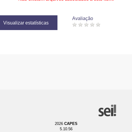
Avaliação
Visualizar estatísticas
2026
CAPES
5.10.56