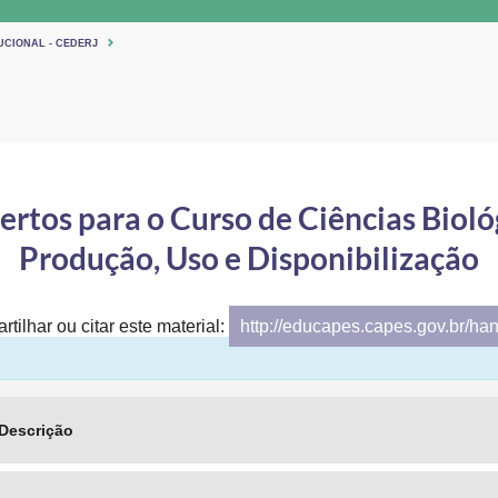
UCIONAL - CEDERJ
rtos para o Curso de Ciências Bioló
Produção, Uso e Disponibilização
tilhar ou citar este material:
http://educapes.capes.gov.br/ha
Descrição