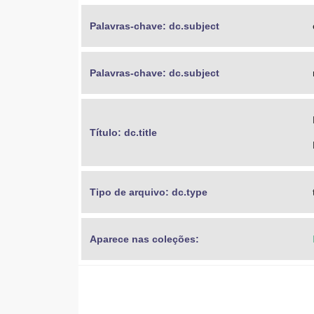
Palavras-chave: dc.subject
Palavras-chave: dc.subject
Título: dc.title
Tipo de arquivo: dc.type
Aparece nas coleções: