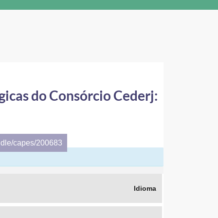
gicas do Consórcio Cederj:
ndle/capes/200683
Idioma