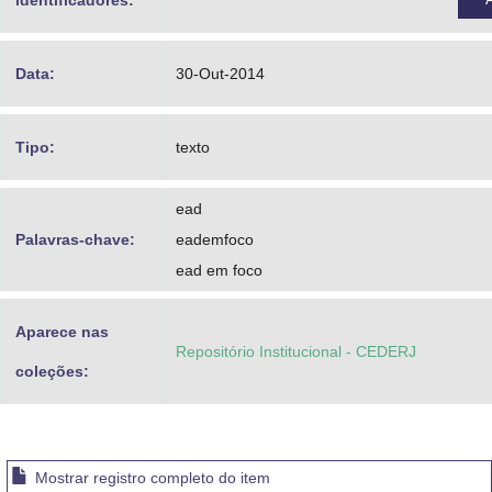
identificadores:
Data:
30-Out-2014
Tipo:
texto
ead
Palavras-chave:
eademfoco
ead em foco
Aparece nas
Repositório Institucional - CEDERJ
coleções:
Mostrar registro completo do item