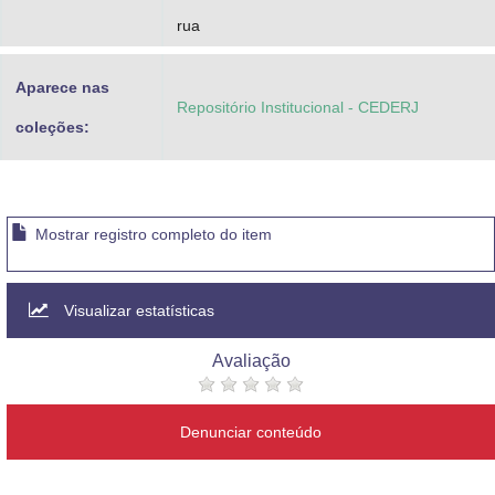
rua
Aparece nas
Repositório Institucional - CEDERJ
coleções:
Mostrar registro completo do item
Visualizar estatísticas
Avaliação
Denunciar conteúdo