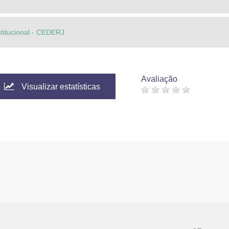
stitucional - CEDERJ
Avaliação
Visualizar estatísticas