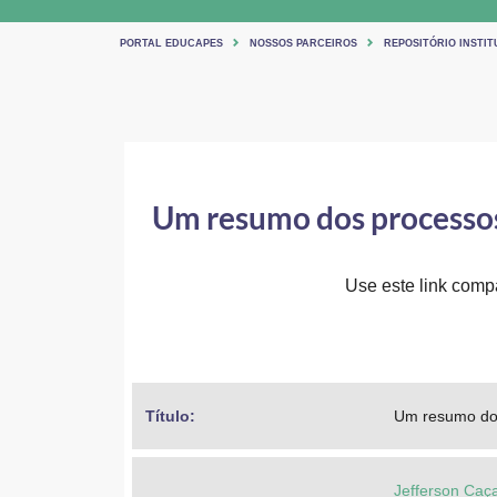
PORTAL EDUCAPES
NOSSOS PARCEIROS
REPOSITÓRIO INSTIT
Um resumo dos processos 
Use este link compar
Título: 
Um resumo dos
Jefferson Caç