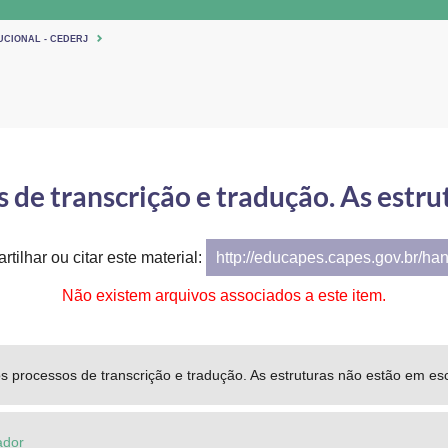
UCIONAL - CEDERJ
de transcrição e tradução. As estru
tilhar ou citar este material:
http://educapes.capes.gov.br/ha
Não existem arquivos associados a este item.
 processos de transcrição e tradução. As estruturas não estão em es
ador