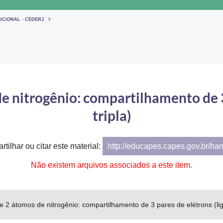
UCIONAL - CEDERJ
 nitrogênio: compartilhamento de 3 
tripla)
tilhar ou citar este material:
http://educapes.capes.gov.br/ha
Não existem arquivos associados a este item.
2 átomos de nitrogênio: compartilhamento de 3 pares de elétrons (lig