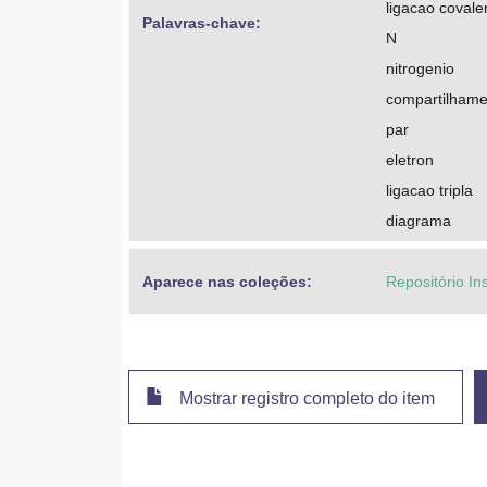
ligacao covale
Palavras-chave: 
N
nitrogenio
compartilhame
par
eletron
ligacao tripla
diagrama
Aparece nas coleções:
Repositório In
Mostrar registro completo do item