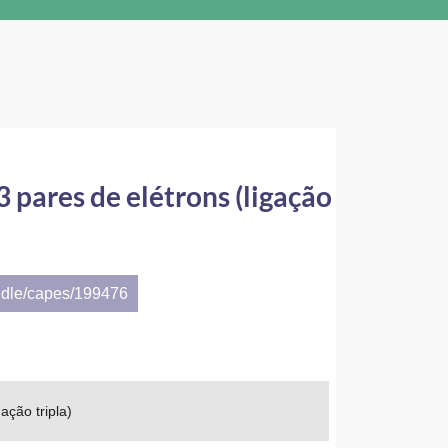
pares de elétrons (ligação
ndle/capes/199476
ação tripla)