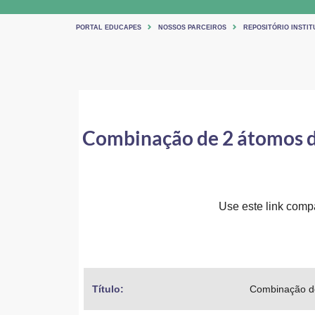
PORTAL EDUCAPES
NOSSOS PARCEIROS
REPOSITÓRIO INSTIT
Combinação de 2 átomos de
Use este link compar
Título: 
Combinação de 