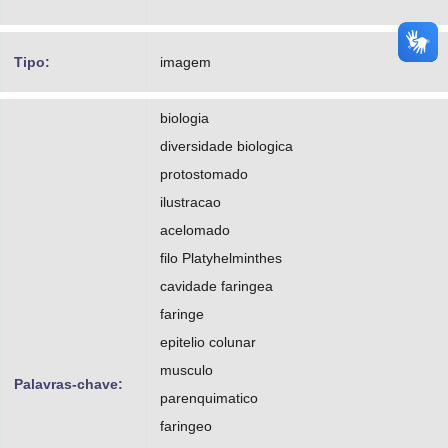
Tipo:
imagem
biologia
diversidade biologica
protostomado
ilustracao
acelomado
filo Platyhelminthes
cavidade faringea
faringe
epitelio colunar
musculo
Palavras-chave:
parenquimatico
faringeo