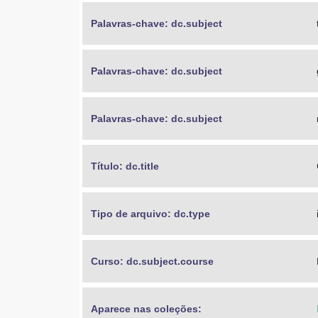
Palavras-chave: dc.subject
Palavras-chave: dc.subject
Palavras-chave: dc.subject
Título: dc.title
Tipo de arquivo: dc.type
Curso: dc.subject.course
Aparece nas coleções: