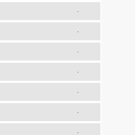
-
-
-
-
-
-
-