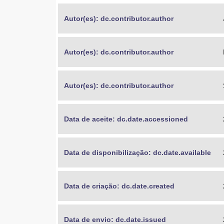
Autor(es): dc.contributor.author
Autor(es): dc.contributor.author
Autor(es): dc.contributor.author
Data de aceite: dc.date.accessioned
Data de disponibilização: dc.date.available
Data de criação: dc.date.created
Data de envio: dc.date.issued