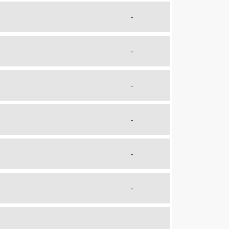
-
-
-
-
-
-