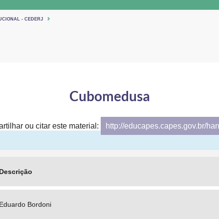
UCIONAL - CEDERJ
Cubomedusa
tilhar ou citar este material:
http://educapes.capes.gov.br/ha
Descrição
Eduardo Bordoni