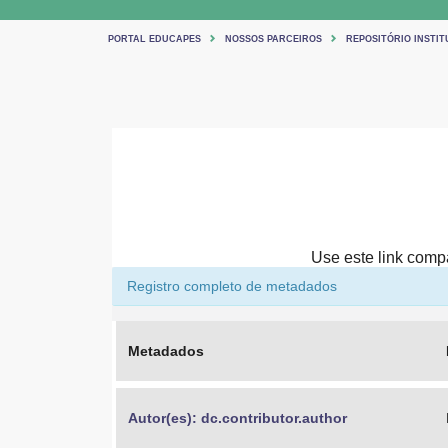
PORTAL EDUCAPES
NOSSOS PARCEIROS
REPOSITÓRIO INSTIT
Use este link compar
Registro completo de metadados
Metadados
Autor(es): dc.contributor.author