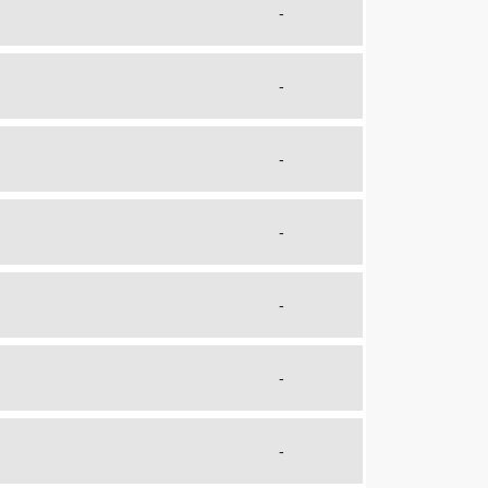
-
-
-
-
-
-
-